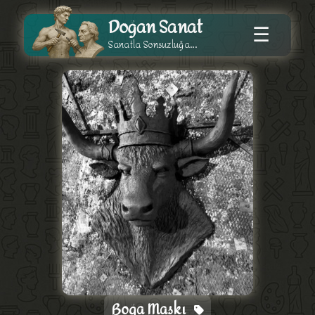
Doğan Sanat
☰
Sanatla Sonsuzluğa...
Boğa Maskı