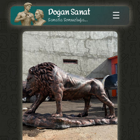
Doğan Sanat
☰
Sanatla Sonsuzluğa...