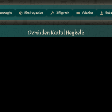
nasayfa
Tüm Heykeller
Atölyemiz
Videolar
Hakk
Demirden Kartal Heykeli: