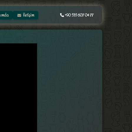
ımda
İletişim
+90 535 607 04 77