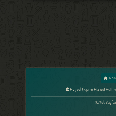
Anas
Heykel Yapımı Hizmet Hattımız
Bu Web Sayfası