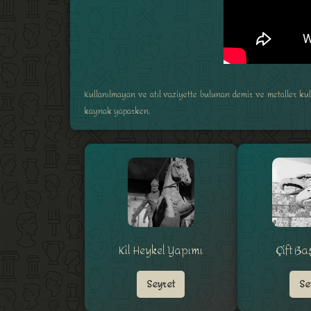
Kullanılmayan ve atıl vaziyette bulunan demir ve metaller kull
kaynak yaparken.
Kil Heykel Yapımı
Çift Ba
Seyret
Se