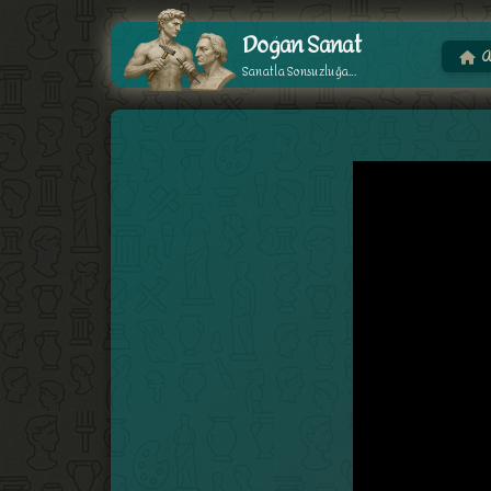
Doğan Sanat
A
Sanatla Sonsuzluğa...