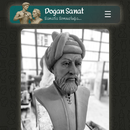
Doğan Sanat
☰
Sanatla Sonsuzluğa...