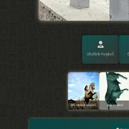
Atatürk Heykeli
Atlı Atatürk Heykeli
Boğa Heykeli