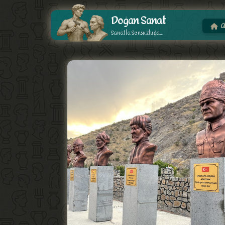
Doğan Sanat
A
Sanatla Sonsuzluğa...